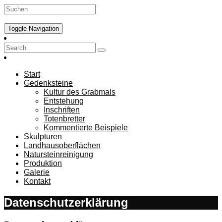
Toggle Navigation
Start
Gedenksteine
Kultur des Grabmals
Entstehung
Inschriften
Totenbretter
Kommentierte Beispiele
Skulpturen
Landhausoberflächen
Natursteinreinigung
Produktion
Galerie
Kontakt
Datenschutzerklärung