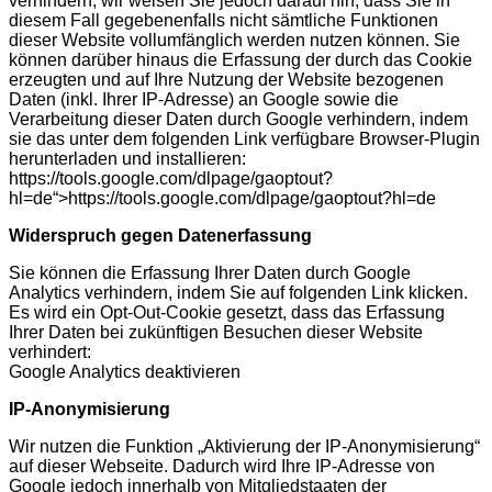
verhindern; wir weisen Sie jedoch darauf hin, dass Sie in
diesem Fall gegebenenfalls nicht sämtliche Funktionen
dieser Website vollumfänglich werden nutzen können. Sie
können darüber hinaus die Erfassung der durch das Cookie
erzeugten und auf Ihre Nutzung der Website bezogenen
Daten (inkl. Ihrer IP-Adresse) an Google sowie die
Verarbeitung dieser Daten durch Google verhindern, indem
sie das unter dem folgenden Link verfügbare Browser-Plugin
herunterladen und installieren:
https://tools.google.com/dlpage/gaoptout?
hl=de“>https://tools.google.com/dlpage/gaoptout?hl=de
Widerspruch gegen Datenerfassung
Sie können die Erfassung Ihrer Daten durch Google
Analytics verhindern, indem Sie auf folgenden Link klicken.
Es wird ein Opt-Out-Cookie gesetzt, dass das Erfassung
Ihrer Daten bei zukünftigen Besuchen dieser Website
verhindert:
Google Analytics deaktivieren
IP-Anonymisierung
Wir nutzen die Funktion „Aktivierung der IP-Anonymisierung“
auf dieser Webseite. Dadurch wird Ihre IP-Adresse von
Google jedoch innerhalb von Mitgliedstaaten der