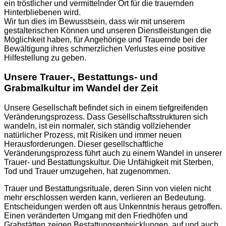
ein tröstlicher und vermittelnder Ort für die trauernden
Hinterbliebenen wird.
Wir tun dies im Bewusstsein, dass wir mit unserem
gestalterischen Können und unseren Dienstleistungen die
Möglichkeit haben, für Angehörige und Trauernde bei der
Bewältigung ihres schmerzlichen Verlustes eine positive
Hilfestellung zu geben.
Unsere Trauer-, Bestattungs- und
Grabmalkultur im Wandel der Zeit
Unsere Gesellschaft befindet sich in einem tiefgreifenden
Veränderungsprozess. Dass Gesellschaftsstrukturen sich
wandeln, ist ein normaler, sich ständig vollziehender
natürlicher Prozess, mit Risiken und immer neuen
Herausforderungen. Dieser gesellschaftliche
Veränderungsprozess führt auch zu einem Wandel in unserer
Trauer- und Bestattungskultur. Die Unfähigkeit mit Sterben,
Tod und Trauer umzugehen, hat zugenommen.
Trauer und Bestattungsrituale, deren Sinn von vielen nicht
mehr erschlossen werden kann, verlieren an Bedeutung.
Entscheidungen werden oft aus Unkenntnis heraus getroffen.
Einen veränderten Umgang mit den Friedhöfen und
Grabstätten zeigen Bestattungsentwicklungen, auf und auch