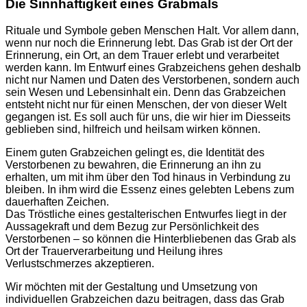
Die Sinnhaftigkeit eines Grabmals
Rituale und Symbole geben Menschen Halt. Vor allem dann,
wenn nur noch die Erinnerung lebt. Das Grab ist der Ort der
Erinnerung, ein Ort, an dem Trauer erlebt und verarbeitet
werden kann. Im Entwurf eines Grabzeichens gehen deshalb
nicht nur Namen und Daten des Verstorbenen, sondern auch
sein Wesen und Lebensinhalt ein. Denn das Grabzeichen
entsteht nicht nur für einen Menschen, der von dieser Welt
gegangen ist. Es soll auch für uns, die wir hier im Diesseits
geblieben sind, hilfreich und heilsam wirken können.
Einem guten Grabzeichen gelingt es, die Identität des
Verstorbenen zu bewahren, die Erinnerung an ihn zu
erhalten, um mit ihm über den Tod hinaus in Verbindung zu
bleiben. In ihm wird die Essenz eines gelebten Lebens zum
dauerhaften Zeichen.
Das Tröstliche eines gestalterischen Entwurfes liegt in der
Aussagekraft und dem Bezug zur Persönlichkeit des
Verstorbenen – so können die Hinterbliebenen das Grab als
Ort der Trauerverarbeitung und Heilung ihres
Verlustschmerzes akzeptieren.
Wir möchten mit der Gestaltung und Umsetzung von
individuellen Grabzeichen dazu beitragen, dass das Grab