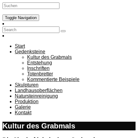
Toggle Navigation
Start
Gedenksteine
Kultur des Grabmals
Entstehung
Inschriften
Totenbretter
Kommentierte Beispiele
Skulpturen
Landhausoberflächen
Natursteinreinigung
Produktion
Galerie
Kontakt
Kultur des Grabmals