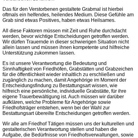
Das für den Verstorbenen gestaltete Grabmal ist hierbei
oftmals ein helfendes, heilendes Medium. Diese Gefühle am
Grab sind etwas Positives, haben etwas Heilsames.
All diese Faktoren müssen mit Zeit und Ruhe durchdacht
werden, bevor wichtige Entscheidungen getroffen werden.
Wir dürfen Trauernde in dieser schwierigen Situation nicht
allein lassen und müssen ihnen kompetente und hilfreiche
Unterstützung zukommen lassen.
Es ist unsere Verantwortung die Bedeutung und
Sinnhaftigkeit von Friedhöfen, Grabstätten und Grabzeichen
für die öffentlichkeit wieder inhaltlich zu erschließen und
zugänglich zu machen, damit Angehörige im Moment der
Entscheidungsfindung zu Bestattungsart wissen, wie
hilfreich eine persönliche, individuelle Grabstätte, für ihre
eigene Trauerbewältigung ist. Auch müssen wir darüber
aufklären, welche Probleme für Angehörige sowie
Friedhofsträger entstehen, wenn bei der Wahl zur
Bestattungsart übereilte Entscheidungen getroffen werden.
Wir alle am Friedhof Tätigen müssen uns der kulturellen und
gestalterischen Verantwortung stellen und haben die
Aufgabe, die Bedürfnisse von Friedhofsverwaltungen, sowie