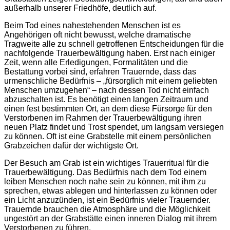
außerhalb unserer Friedhöfe, deutlich auf.
Beim Tod eines nahestehenden Menschen ist es
Angehörigen oft nicht bewusst, welche dramatische
Tragweite alle zu schnell getroffenen Entscheidungen für die
nachfolgende Trauerbewältigung haben. Erst nach einiger
Zeit, wenn alle Erledigungen, Formalitäten und die
Bestattung vorbei sind, erfahren Trauernde, dass das
urmenschliche Bedürfnis – „fürsorglich mit einem geliebten
Menschen umzugehen“ – nach dessen Tod nicht einfach
abzuschalten ist. Es benötigt einen langen Zeitraum und
einen fest bestimmten Ort, an dem diese Fürsorge für den
Verstorbenen im Rahmen der Trauerbewältigung ihren
neuen Platz findet und Trost spendet, um langsam versiegen
zu können. Oft ist eine Grabstelle mit einem persönlichen
Grabzeichen dafür der wichtigste Ort.
Der Besuch am Grab ist ein wichtiges Trauerritual für die
Trauerbewältigung. Das Bedürfnis nach dem Tod einem
leiben Menschen noch nahe sein zu können, mit ihm zu
sprechen, etwas ablegen und hinterlassen zu können oder
ein Licht anzuzünden, ist ein Bedürfnis vieler Trauernder.
Trauernde brauchen die Atmosphäre und die Möglichkeit
ungestört an der Grabstätte einen inneren Dialog mit ihrem
Verstorbenen zu führen.